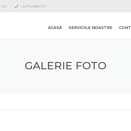
17:00
+40744669737
ACASĂ
SERVICIILE NOASTRE
CONT
GALERIE FOTO