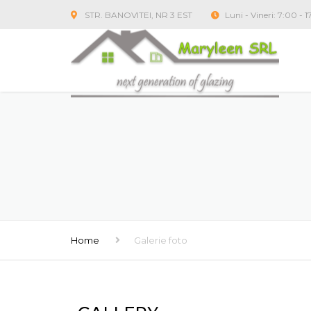
STR. BANOVITEI, NR 3 EST
Luni - Vineri: 7:00 - 
Home
Galerie foto