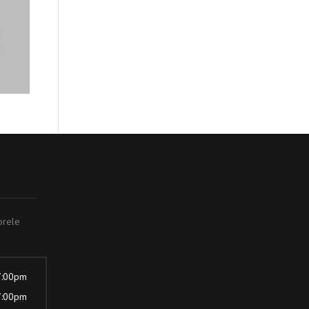
orele
7:00pm
7:00pm