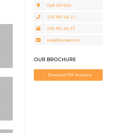
OUR OFFICES
158-985-66-22
158-985-66-33
mail@domain.com
OUR BROCHURE
Download PDF brochure