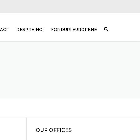
ACT
DESPRE NOI
FONDURI EUROPENE
OUR OFFICES